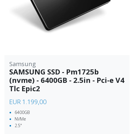
Samsung
SAMSUNG SSD - Pm1725b
(nvme) - 6400GB - 2.5in - Pci-e V4
Tlc Epic2
EUR 1.199,00
6400GB
NVMe
2.5"