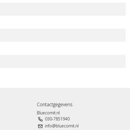
Contactgegevens
Bluecomit.nl
030-7851940
info@bluecomit.nl