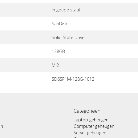
In goede staat
SanDisk
Solid State Drive
128GB
M.2
SD6SP1M-128G-1012
Categorieën
Laptop geheugen
en
Computer geheugen
Server geheugen