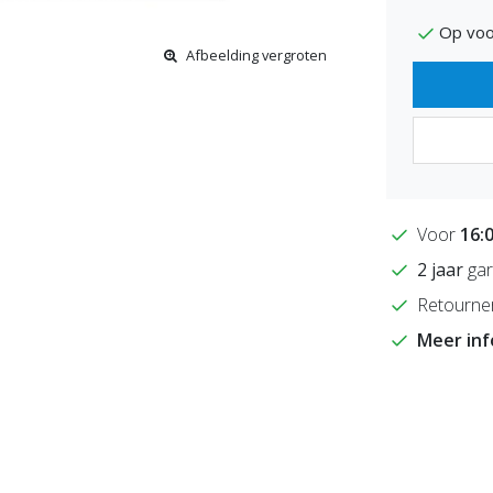
Op voo
Afbeelding vergroten
Voor
16:
2 jaar
gar
Retourne
Meer in