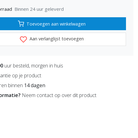
Binnen 24 uur geleverd
rraad
Toevoegen aan winkelwagen
Aan verlanglijst toevoegen
00
uur besteld, morgen in huis
antie op je product
ren binnen
14 dagen
formatie?
Neem contact op over dit product