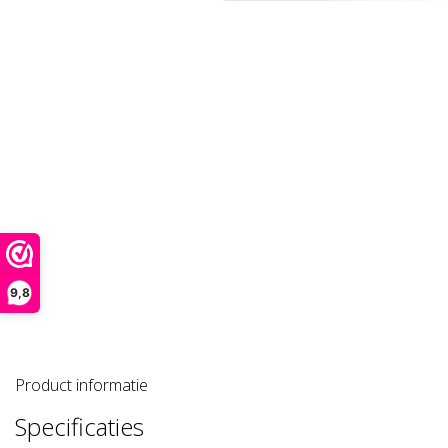
9,8
Product informatie
Specificaties