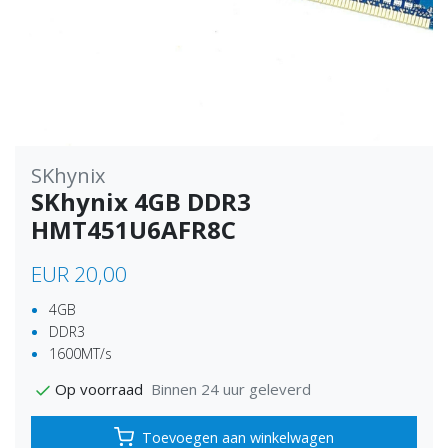
SKhynix
SKhynix 4GB DDR3
HMT451U6AFR8C
EUR 20,00
4GB
DDR3
1600MT/s
Binnen 24 uur geleverd
Op voorraad
Toevoegen aan winkelwagen