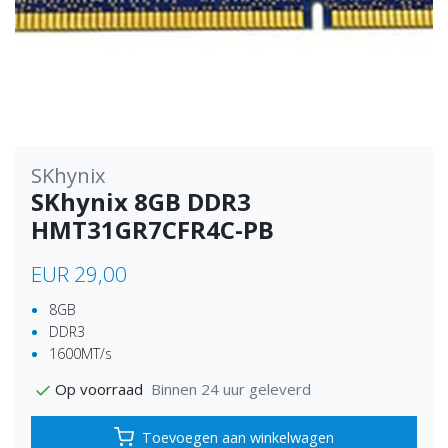
SKhynix
SKhynix 8GB DDR3
HMT31GR7CFR4C-PB
EUR 29,00
8GB
DDR3
1600MT/s
Binnen 24 uur geleverd
Op voorraad
Toevoegen aan winkelwagen