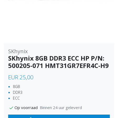
SKhynix
SKhynix 8GB DDR3 ECC HP P/N:
500205-071 HMT31GR7EFR4C-H9
EUR 25,00
8GB
DDR3
ECC
Binnen 24 uur geleverd
Op voorraad