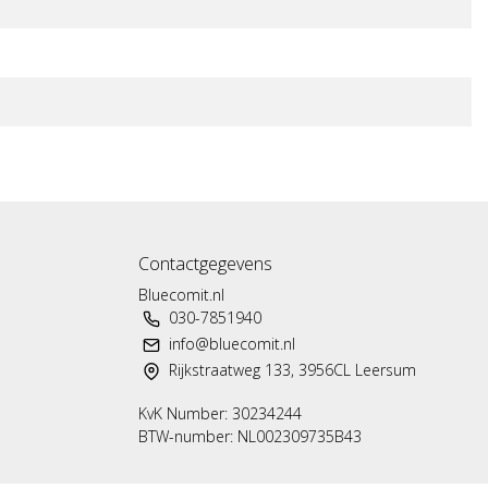
Contactgegevens
Bluecomit.nl
030-7851940
info@bluecomit.nl
Rijkstraatweg 133, 3956CL Leersum
KvK Number: 30234244
BTW-number: NL002309735B43