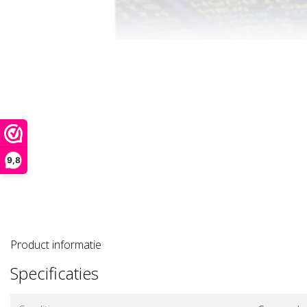
9,8
Product informatie
Specificaties