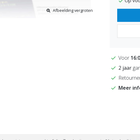
Op voo
Afbeelding vergroten
Voor
16:
2 jaar
gar
Retourne
Meer in