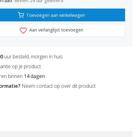
Binnen 24 uur geleverd
rraad
Toevoegen aan winkelwagen
Aan verlanglijst toevoegen
00
uur besteld, morgen in huis
antie op je product
ren binnen
14 dagen
formatie?
Neem contact op over dit product