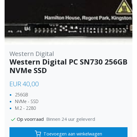
Western Digital
Western Digital PC SN730 256GB
NVMe SSD
EUR 40,00
256GB
NVMe - SSD
M.2 - 2280
Binnen 24 uur geleverd
Op voorraad
Toevoegen aan winkelwagen