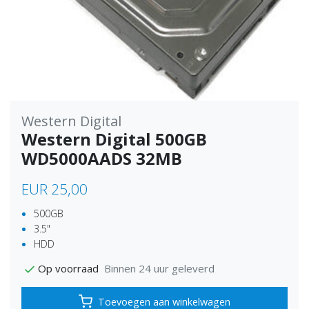
Western Digital
Western Digital 500GB
WD5000AADS 32MB
EUR 25,00
500GB
3.5"
HDD
Binnen 24 uur geleverd
Op voorraad
Toevoegen aan winkelwagen